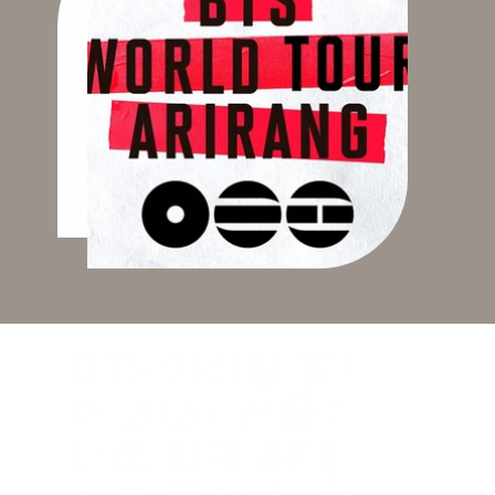
BTS 아리랑 월드투
어 2026: 전용기 차
터로 역대 최대 콘