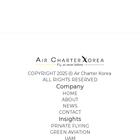
BTS 아리랑 월드투어 여행을 계획할 준비가 
되셨나요?
지금 Air Charter Korea에 문의
하
여 맞춤 상담과 경쟁력 있는 견적을 받아보세
요. 한 번도 경험하지 못한 비행을, 지금 시작하
세요.
COPYRIGHT 2025 ⓒ Air Charter Korea 
ALL RIGHTS RESERVED
Company
HOME
ABOUT
NEWS
CONTACT
Insights
PRIVATE FLYING
GREEN AVIATION
UAM