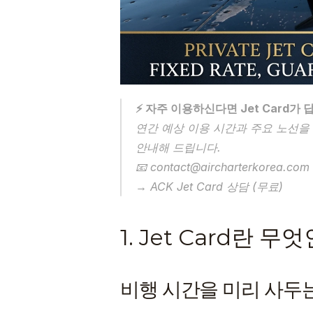
⚡ 자주 이용하신다면 Jet Card가
연간 예상 이용 시간과 주요 노선을 
안내해 드립니다.
📧 contact@aircharterkorea.co
→ ACK Jet Card 상담 (무료)
1. Jet Card란 무
비행 시간을 미리 사두