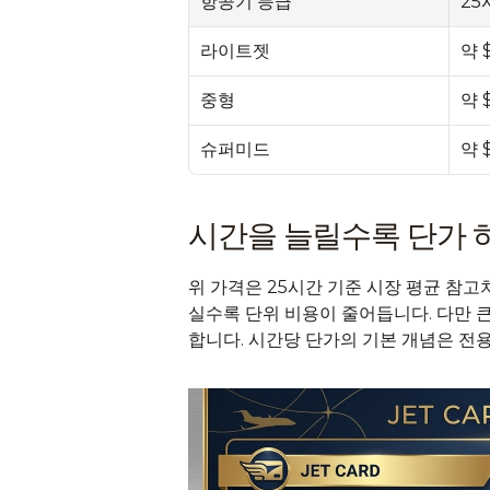
항공기 등급
25
라이트젯
약 
중형
약 
슈퍼미드
약 
시간을 늘릴수록 단가 
위 가격은 25시간 기준 시장 평균 참고
실수록 단위 비용이 줄어듭니다. 다만 
합니다. 시간당 단가의 기본 개념은 
전용