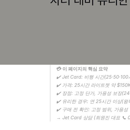
💳 이 페이지의 핵심 요약
✔️ Jet Card: 비행 시간(25·5
✔️ 가격: 25시간 라이트젯 약 $150
✔️ 장점: 고정 단가, 가용성 보장(2
✔️ 유리한 경우: 연 25시간 이상(왕
✔️ 구매 전 확인: 고정 범위, 가용성
→ Jet Card 상담 (최원진 대표 📞 01