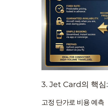
3. Jet Card의 
고정 단가로 비용 예측