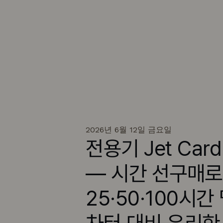
2026년 6월 12일 금요일
전용기 Jet Car
— 시간 선구매로 
25·50·100시간
차터 대비 유리한