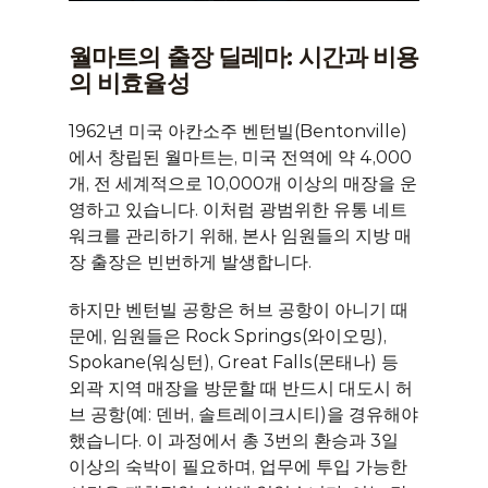
월마트의 출장 딜레마: 시간과 비용
의 비효율성
1962년 미국 아칸소주 벤턴빌(Bentonville)
에서 창립된 월마트는, 미국 전역에 약 4,000
개, 전 세계적으로 10,000개 이상의 매장을 운
영하고 있습니다. 이처럼 광범위한 유통 네트
워크를 관리하기 위해, 본사 임원들의 지방 매
장 출장은 빈번하게 발생합니다.
하지만 벤턴빌 공항은 허브 공항이 아니기 때
문에, 임원들은 Rock Springs(와이오밍), 
Spokane(워싱턴), Great Falls(몬태나) 등 
외곽 지역 매장을 방문할 때 반드시 대도시 허
브 공항(예: 덴버, 솔트레이크시티)을 경유해야 
했습니다. 이 과정에서 총 3번의 환승과 3일 
이상의 숙박이 필요하며, 업무에 투입 가능한 