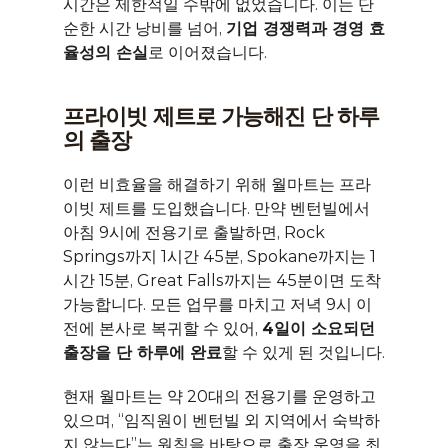
시간은 제한적일 수밖에 없었습니다. 이는 단
순한 시간 낭비를 넘어, 
기업 경쟁력과 경영 효
율성의 손실
로 이어졌습니다.
프라이빗 제트로 가능해진 단 하루
의 출장
이런 비효율을 해결하기 위해 월마트는 프라
이빗 제트를 도입했습니다. 만약 벤턴빌에서 
아침 9시에 전용기로 출발하면, Rock 
Springs까지 1시간 45분, Spokane까지는 1
시간 15분, Great Falls까지는 45분이면 도착 
가능합니다. 모든 업무를 마치고 저녁 9시 이
전에 본사로 복귀할 수 있어, 
4일이 소요되던 
출장을 단 하루에 완료
할 수 있게 된 것입니다.
현재 월마트는 약 20대의 전용기를 운영하고 
있으며, “임직원이 벤턴빌 외 지역에서 숙박하
지 않는다”는 원칙을 바탕으로 출장 운영을 최