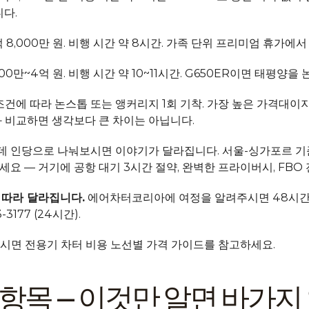
다.
2억 8,000만 원. 비행 시간 약 8시간. 가족 단위 프리미엄 휴가
5,000만~4억 원. 비행 시간 약 10~11시간. G650ER이면 태평
풍 조건에 따라 논스톱 또는 앵커리지 1회 기착. 가장 높은 가격대이지만
과 비교하면 생각보다 큰 차이는 아닙니다.
 인당으로 나눠보시면 이야기가 달라집니다. 서울-싱가포르 기준, 1
요 — 거기에 공항 대기 3시간 절약, 완벽한 프라이버시, FBO
 따라 달라집니다.
에어차터코리아
에 여정을 알려주시면 48시간
3177 (24시간).
시면 
전용기 차터 비용 노선별 가격 가이드
를 참고하세요.
 항목 — 이것만 알면 바가