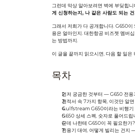
그런데 막상 알아보려면 벽에 부딪힙니다.
게 신청하는지, 나 같은 사람도 되는 
그래서 저희가 다 공개합니다. G650이
용은 얼마인지. 대한항공 비즈젯 멤버십과
는 방법까지.
이 글을 끝까지 읽으시면, 다음 할 일은
목차
먼저 궁금한 것부터 — G650 전용
견적서 속 7가지 항목, 이것만 알
Gulfstream G650이라는 비행
G650 상세 스펙, 숫자로 풀어드
근데 나한테 G650이 꼭 필요한가
전용기 대여, 어떻게 빌리는 건지 