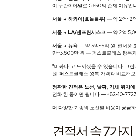
이 구간이야말로 G650의 존재 이유입니
서울 → 하와이(호놀룰루)
 — 약 2억~
서울 → LA/샌프란시스코
 — 약 2억 
서울 → 뉴욕
 — 약 3억~5억 원. 편서
만~3,800만 원 — 퍼스트클래스 왕복
"비싸다"고 느끼셨을 수 있습니다. 그런데
원. 퍼스트클래스 왕복 가격과 비교해보세
정확한 견적은 노선, 날짜, 기체 위치에
전화 한 통이면 됩니다 — +82-10-7723-
더 다양한 기종의 노선별 비용이 궁금하
견적서 속 7가지