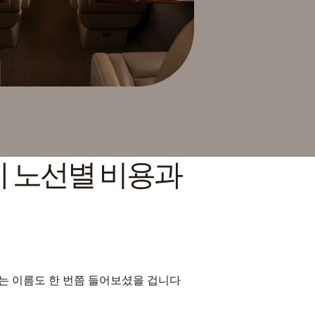
 노선별 비용과 
라는 이름도 한 번쯤 들어보셨을 겁니다 