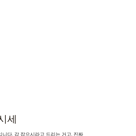
 시세
입니다. 감 잡으시라고 드리는 거고, 진짜 