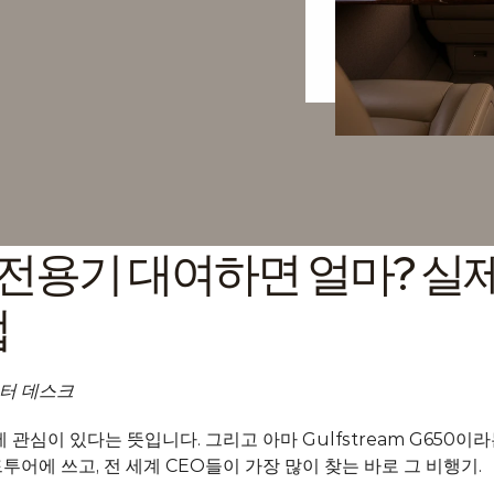
 전용기 대여하면 얼마? 실제
법
 에디터 데스크
 관심이 있다는 뜻입니다. 그리고 아마 Gulfstream G650이
투어에 쓰고, 전 세계 CEO들이 가장 많이 찾는 바로 그 비행기.