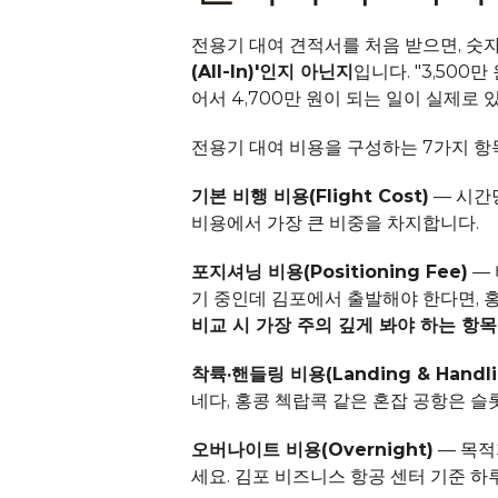
전용기 대여 견적서를 처음 받으면, 숫자
(All-In)'인지 아닌지
입니다. "3,500
어서 4,700만 원이 되는 일이 실제로 
전용기 대여 비용을 구성하는 7가지 항
기본 비행 비용(Flight Cost)
 — 시간
비용에서 가장 큰 비중을 차지합니다.
포지셔닝 비용(Positioning Fee)
 —
기 중인데 김포에서 출발해야 한다면, 홍
비교 시 가장 주의 깊게 봐야 하는 항목
착륙·핸들링 비용(Landing & Handli
네다, 홍콩 첵랍콕 같은 혼잡 공항은 슬
오버나이트 비용(Overnight)
 — 목
세요. 김포 비즈니스 항공 센터 기준 하루