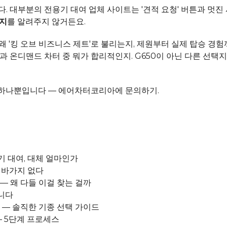
 대부분의 전용기 대여 업체 사이트는 '견적 요청' 버튼과 멋진 
건지
를 알려주지 않거든요.
 왜 '킹 오브 비즈니스 제트'로 불리는지, 제원부터 실제 탑승 경험
 온디맨드 차터 중 뭐가 합리적인지. G650이 아닌 다른 선택지
 하나뿐입니다 — 
에어차터코리아에 문의하기
.
기 대여, 대체 얼마인가
면 바가지 없다
기 — 왜 다들 이걸 찾는 걸까
립니다
? — 솔직한 기종 선택 가이드
— 5단계 프로세스