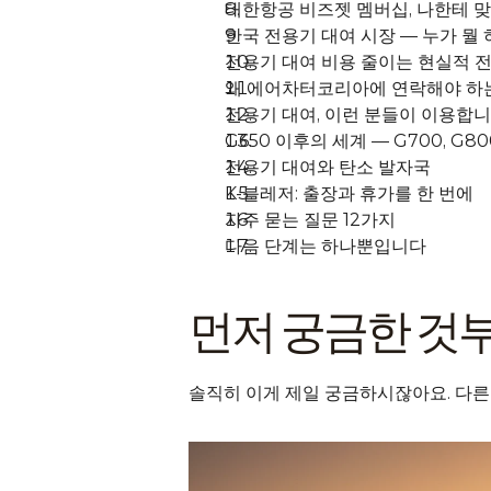
대한항공 비즈젯 멤버십, 나한테 
한국 전용기 대여 시장 — 누가 뭘
전용기 대여 비용 줄이는 현실적 
왜 에어차터코리아에 연락해야 하
전용기 대여, 이런 분들이 이용합
G650 이후의 세계 — G700, G80
전용기 대여와 탄소 발자국
K-블레저: 출장과 휴가를 한 번에
자주 묻는 질문 12가지
다음 단계는 하나뿐입니다
먼저 궁금한 것부
솔직히 이게 제일 궁금하시잖아요. 다른