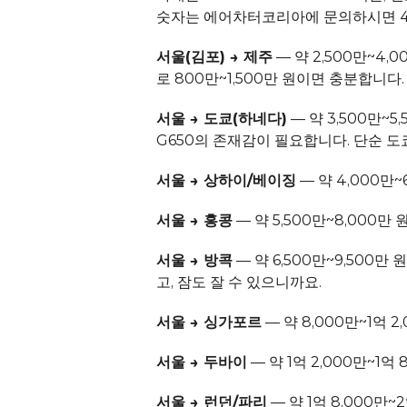
숫자는 
에어차터코리아에 문의
하시면 
서울(김포) → 제주
 — 약 2,500만~4
로 800만~1,500만 원이면 충분합니다
서울 → 도쿄(하네다)
 — 약 3,500만~
G650의 존재감이 필요합니다. 단순 도쿄
서울 → 상하이/베이징
 — 약 4,000
서울 → 홍콩
 — 약 5,500만~8,000
서울 → 방콕
 — 약 6,500만~9,500
고, 잠도 잘 수 있으니까요.
서울 → 싱가포르
 — 약 8,000만~1억
서울 → 두바이
 — 약 1억 2,000만~1
서울 → 런던/파리
 — 약 1억 8,000만