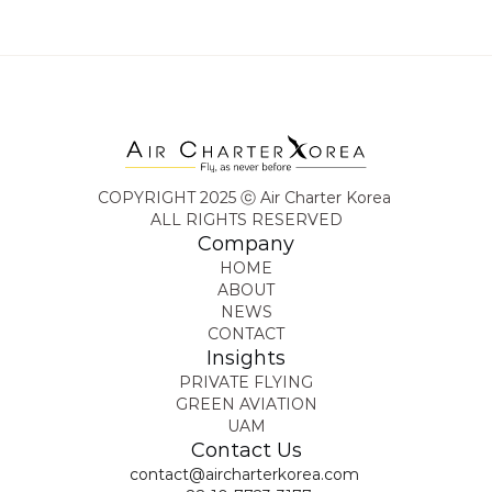
페이지
발행일
 · 2026년 6월 15일
COPYRIGHT 2025 ⓒ Air Charter Korea 
ALL RIGHTS RESERVED
Company
HOME
ABOUT
NEWS
CONTACT
Insights
PRIVATE FLYING
GREEN AVIATION
UAM
Contact Us
contact@aircharterkorea.com