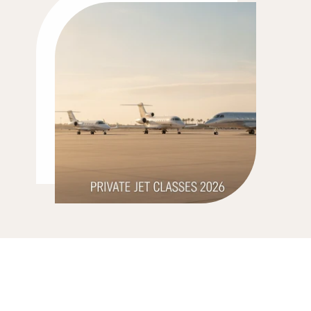
전용기 기종 클래스 완벽 
가이드 2026: 라이트젯부