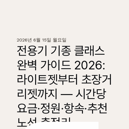
2026년 6월 15일 월요일
전용기 기종 클래스 
완벽 가이드 2026: 
라이트젯부터 초장거
리젯까지 — 시간당 
요금·정원·항속·추천 
노선 총정리