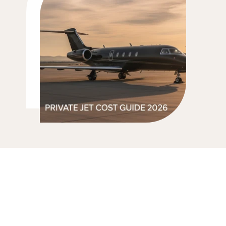
전용기 차터 비용, 직접 계
산하는 법 2026: 노선·기
종별 예상 비용과 견적 공
식 완벽 가이드