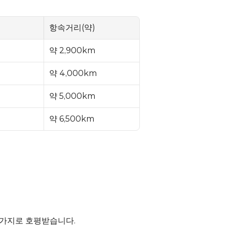
항속거리(약)
약 2,900km
약 4,000km
약 5,000km
약 6,500km
 가지로 호평받습니다.