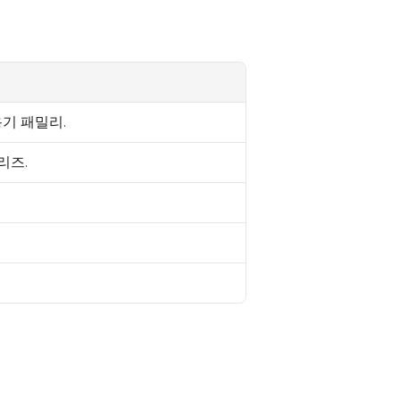
용기 패밀리.
리즈.