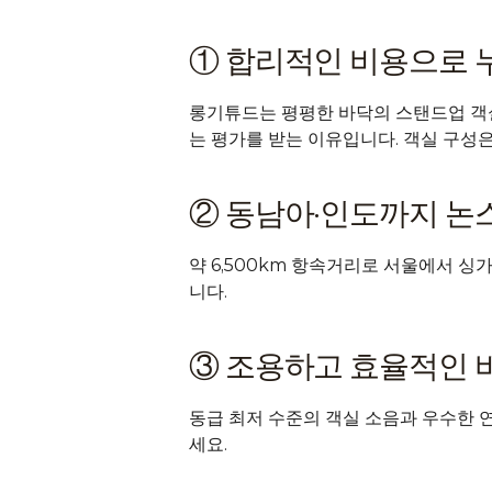
① 합리적인 비용으로 
롱기튜드는 평평한 바닥의 스탠드업 객실과
는 평가를 받는 이유입니다. 객실 구성은
② 동남아·인도까지 논
약 6,500km 항속거리로 서울에서 
니다.
③ 조용하고 효율적인 
동급 최저 수준의 객실 소음과 우수한 
세요.