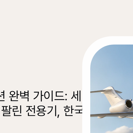
 완벽 가이드: 세
 팔린 전용기, 한국