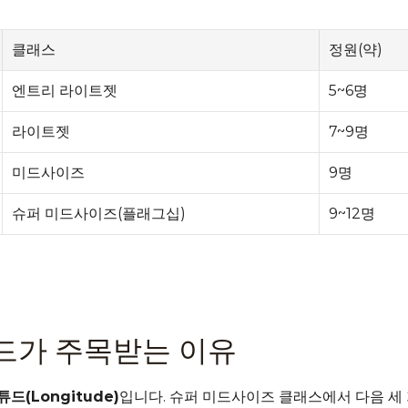
클래스
정원(약)
엔트리 라이트젯
5~6명
라이트젯
7~9명
미드사이즈
9명
슈퍼 미드사이즈(플래그십)
9~12명
드가 주목받는 이유
드(Longitude)
입니다. 슈퍼 미드사이즈 클래스에서 다음 세