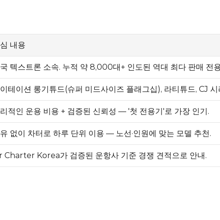
심 내용
국 텍스트론 소속. 누적 약 8,000대+ 인도된 역대 최다 판매 전
이테이션 롱기튜드(슈퍼 미드사이즈 플래그십), 라티튜드, CJ 시
리적인 운용 비용 + 검증된 신뢰성 — '첫 전용기'로 가장 인기.
유 없이 
차터
로 하루 단위 이용 — 노선·인원에 맞는 모델 추천.
ir Charter Korea
가 검증된 운항사 기준 경쟁 견적으로 안내.