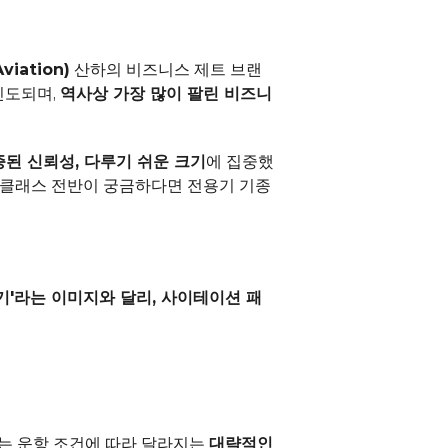
iation)
 산하의 비즈니스 제트 브랜
인도되며, 
역사상 가장 많이 팔린 비즈니
증된 신뢰성, 다루기 쉬운 크기
에 집중했
 클래스 전반이 궁금하다면 
전용기 기종 
용기'라는 이미지와 달리, 사이테이션 패
는 운항 조건에 따라 달라지는 
대략적인 