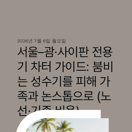
2026년 7월 6일 월요일
서울–괌·사이판 전용
기 차터 가이드: 붐비
는 성수기를 피해 가
족과 논스톱으로 (노
선·기종·비용)